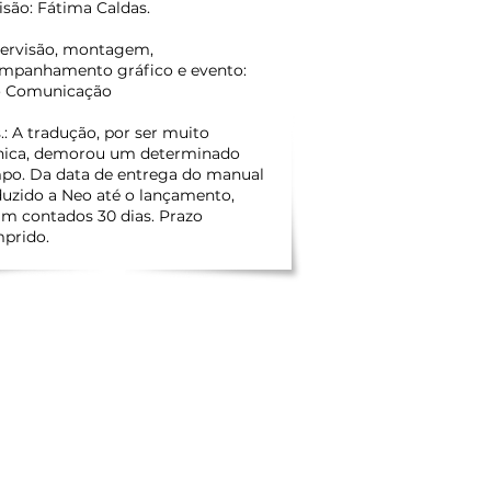
isão: Fátima Caldas.
ervisão, montagem,
mpanhamento gráfico e evento:
 Comunicação
.: A tradução, por ser muito
nica, demorou um determinado
po. Da data de entrega do manual
duzido a Neo até o lançamento,
am contados 30 dias. Prazo
prido.