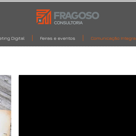
ting Digital
Feiras e eventos
Comunicação Integr
Fresar | Branding | Treinamento EAD