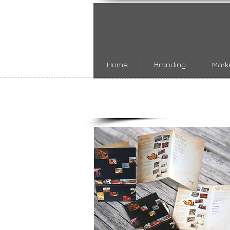
Home
Branding
Marke