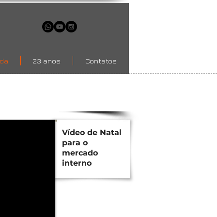
ada
23 anos
Contatos
Vídeo de Natal
para o
mercado
interno