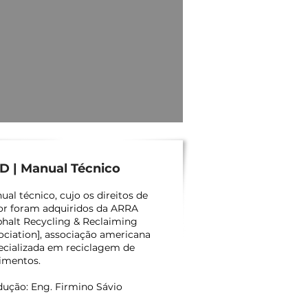
D | Manual Técnico
ual técnico, cujo os direitos de
or foram adquiridos da ARRA
phalt Recycling & Reclaiming
ociation], associação americana
ecializada em reciclagem de
imentos.
dução: Eng. Firmino Sávio