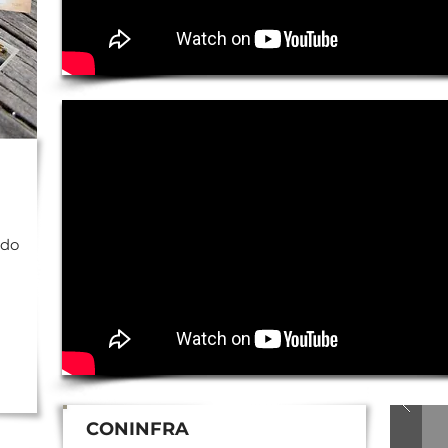
ndo
CONINFRA