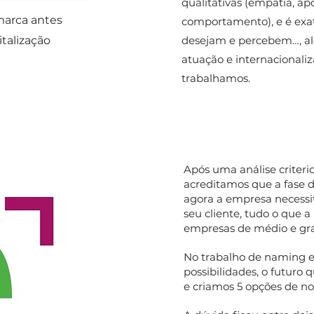
qualitativas (empatia, ap
arca antes
comportamento), e é exat
italização
desejam e percebem…, al
atuação e internacionaliz
trabalhamos.
Após uma análise criteri
acreditamos que a fase da
agora a empresa necessit
seu cliente, tudo o que 
empresas de médio e gra
No trabalho de naming 
possibilidades, o futuro
e criamos 5 opções de n