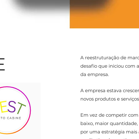
E
A reestruturação de marc
desafio que iniciou com
da empresa.
A empresa estava cresce
novos produtos e serviços… 
Em vez de competir com c
baixo, maior quantidade,
por uma estratégia mais 