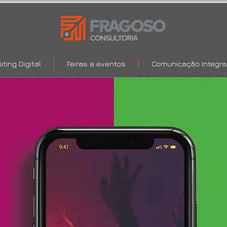
ting Digital
Feiras e eventos
Comunicação Integr