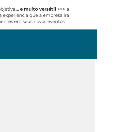
jetiva...,
e muito versátil
>>> a
a experiência que a empresa irá
lientes em seus novos eventos.