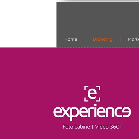
Home
Branding
Marke