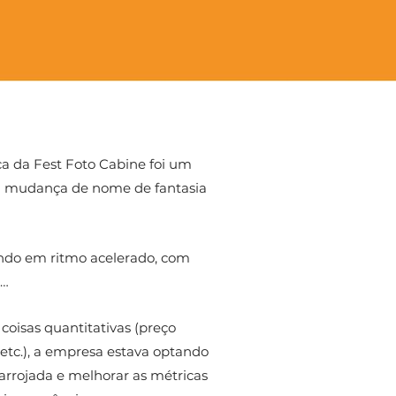
a da Fest Foto Cabine foi um
 a mudança de nome de fantasia
ndo em ritmo acelerado, com
​​
oisas quantitativas (preço
 etc.), a empresa estava optando
arrojada e melhorar as métricas