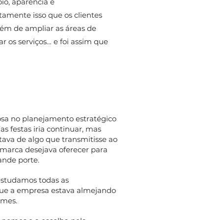
oio, aparência e
amente isso que os clientes
ém de ampliar as áreas de
ar os serviços… e foi assim que
osa no planejamento estratégico
s festas iria continuar, mas
ava de algo que transmitisse ao
a marca desejava oferecer para
nde porte.
estudamos todas as
 que a empresa estava almejando
omes.